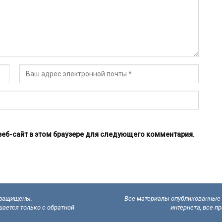
 веб-сайт в этом браузере для следующего комментария.
а защищены.
Все материалы опубликованные н
ается только с обратной
интернета, все п