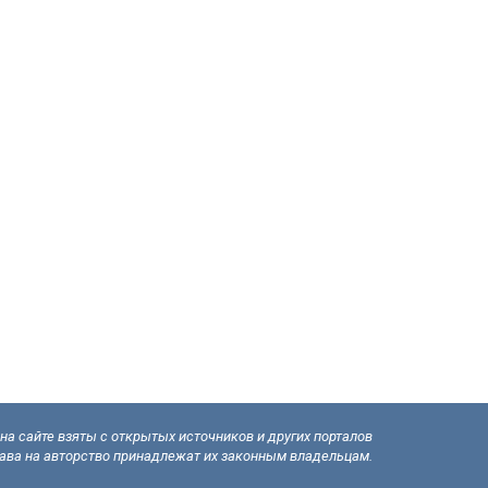
а сайте взяты с открытых источников и других порталов
рава на авторство принадлежат их законным владельцам.