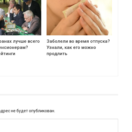
ранах лучше всего
Заболели во время отпуска?
енсионерам?
Узнали, как его можно
ейтинги
продлить
дрес не будет опубликован.