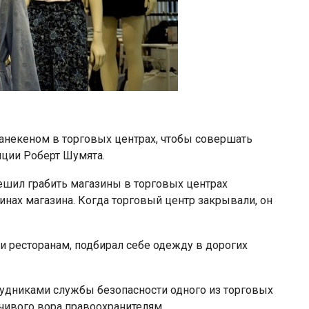
некеном в торговых центрах, чтобы совершать
иции Роберт Шумята.
решил грабить магазины в торговых центрах
нах магазина. Когда торговый центр закрывали, он
и ресторанам, подбирал себе одежду в дорогих
рудниками службы безопасности одного из торговых
чивого вора правоохранителям.