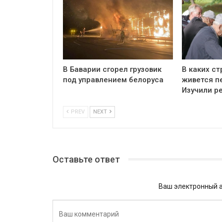
В Баварии сгорел грузовик
В каких ст
под управлением белоруса
живется п
Изучили р
PREV
NEXT
Оставьте ответ
Ваш электронный а