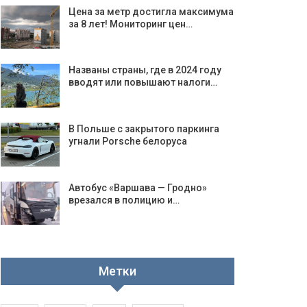
Цена за метр достигла максимума
за 8 лет! Мониторинг цен…
Названы страны, где в 2024 году
вводят или повышают налоги…
В Польше с закрытого паркинга
угнали Porsche белоруса
Автобус «Варшава — Гродно»
врезался в полицию и…
Метки