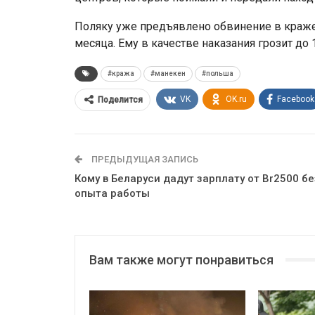
Поляку уже предъявлено обвинение в краже 
месяца. Ему в качестве наказания грозит до
#кража
#манекен
#польша
VK
OK.ru
Facebook
Поделится
ПРЕДЫДУЩАЯ ЗАПИСЬ
Кому в Беларуси дадут зарплату от Br2500 бе
опыта работы
Вам также могут понравиться