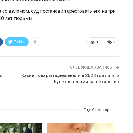
со взломом, суд постановил арестовать его на три
 10 лет тюрьмы.
Twitter
10
0
СЛЕДУЮЩАЯ ЗАПИСЬ
з
Какие товары подешевели в 2023 году и что
будет с ценами на лекарства
Еще От Автора