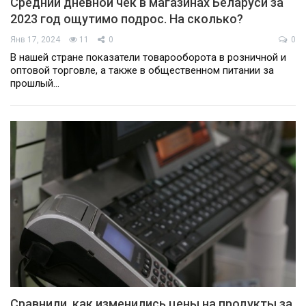
Средний дневной чек в магазинах Беларуси за
2023 год ощутимо подрос. На сколько?
Янв 17, 2024
11
0
0
В нашей стране показатели товарооборота в розничной и
оптовой торговле, а также в общественном питании за
прошлый…
Сравнили, как изменились цены на продукты за