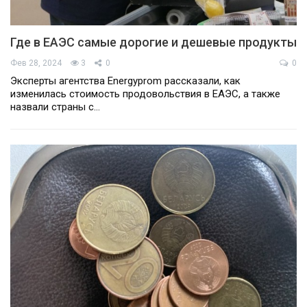
Где в ЕАЭС самые дорогие и дешевые продукты
Фев 28, 2024
3
0
0
Эксперты агентства Energyprom рассказали, как
изменилась стоимость продовольствия в ЕАЭС, а также
назвали страны с…