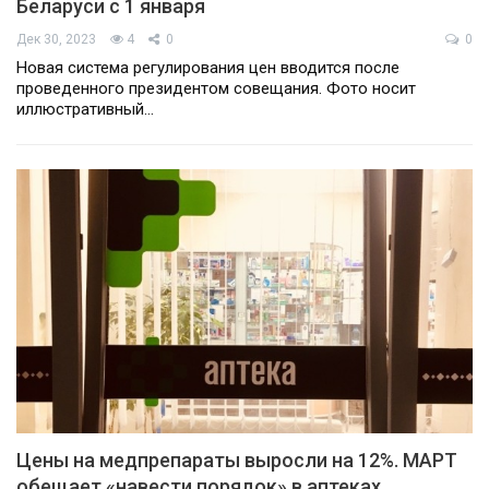
Беларуси с 1 января
Дек 30, 2023
4
0
0
Новая система регулирования цен вводится после
проведенного президентом совещания. Фото носит
иллюстративный…
Цены на медпрепараты выросли на 12%. МАРТ
обещает «навести порядок» в аптеках