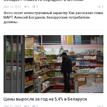
Дек 14, 2023
5
0
0
Фото носит иллюстративный характер Как рассказал глава
МАРТ Алексей Богданов, белорусские потребители
должны…
Цены выросли за год на 5,4% в Беларуси
Дек 11, 2023
8
0
0