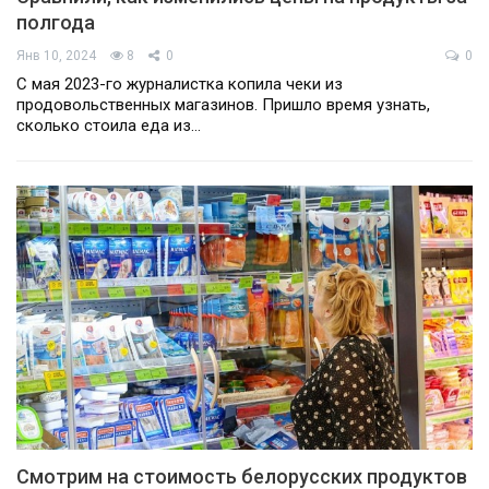
полгода
Янв 10, 2024
8
0
0
С мая 2023-го журналистка копила чеки из
продовольственных магазинов. Пришло время узнать,
сколько стоила еда из…
Смотрим на стоимость белорусских продуктов