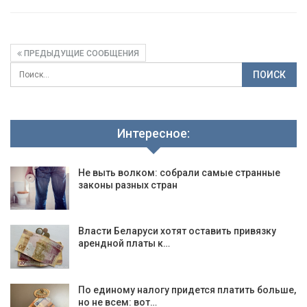
ПРЕДЫДУЩИЕ СООБЩЕНИЯ
Интересное:
Не выть волком: собрали самые странные
законы разных стран
Власти Беларуси хотят оставить привязку
арендной платы к…
По единому налогу придется платить больше,
но не всем: вот…