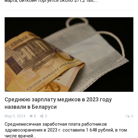
марта, биткоин торгуется около $71,2 тыс.…
Среднюю зарплату медиков в 2023 году
назвали в Беларуси
Мар 9, 2024
8
0
0
Среднемесячная заработная плата работников
здравоохранения в 2023 г. составила 1 648 рублей, в том
числе врачей…