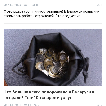
Мар 15, 2024
5
0
0
Фото pixabay.com (иллюстративное) В Беларуси повысили
стоимость работы строителей. Это следует из…
Что больше всего подорожало в Беларуси в
феврале? Топ-10 товаров и услуг
Мар 15, 2024
13
0
0