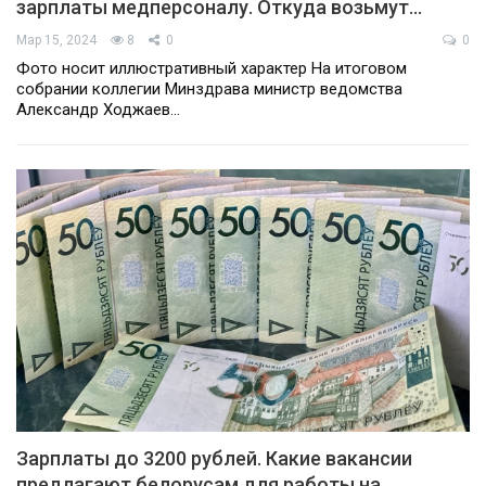
зарплаты медперсоналу. Откуда возьмут…
Мар 15, 2024
8
0
0
Фото носит иллюстративный характер На итоговом
собрании коллегии Минздрава министр ведомства
Александр Ходжаев…
Зарплаты до 3200 рублей. Какие вакансии
предлагают белорусам для работы на…