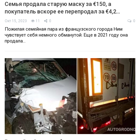
Семья продала старую маску за €150, а
покупатель вскоре ее перепродал за €4,2…
Окт 15, 2023
11
0
0
Пожилая семейная пара из французского города Ним
чувствует себя немного обманутой. Еще в 2021 году она
продала…