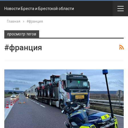
Новости Бреста и Брестской области
Главная
#франция
просмотр тегов
#франция