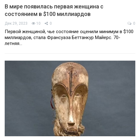
В мире появилась первая женщина с
состоянием в $100 миллиардов
Дек 29, 2023
10
0
0
Первой женщиной, чье состояние оценили минимум в $100
миллиардов, стала Франсуаза Беттанкур Майерс. 70-
летняя…