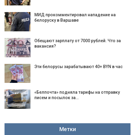
МИД прокомментировал нападение на
белоруску в Варшаве
Обещают зарплату от 7000 рублей. Что за
вакансия?
Эти белорусы зарабатывают 40+ BYN в час
«Белпочта» подняла тарифы на отправку
писем и посылок за…
Метки