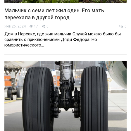
Мальчик с семи лет жил один. Его мать
переехала в другой город
Янв 26, 2024
17
0
0
Дом в Нерсаке, где жил мальчик Случай можно было бы
сравнить с приключениями Дяди Федора. Но
юмористического…