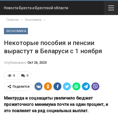
Новости Бреста и Брестской области
Главная
Экономика
ЭКОНОМИКА
Некоторые пособия и пенсии
вырастут в Беларуси с 1 ноября
Опубликовано
Окт 26, 2023
9
0
Поделится
Минтруда и соцзащиты увеличило бюджет
прожиточного минимума почти на один процент, и
это повлияет на ряд социальных выплат.