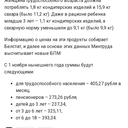
Женщина трудоспособного возраста должна
потреблять 1,8 кг кондитерских изделий и 15,9 кг
сахара (было 11,2 кг). Даже в рационе ребенка
младше 3 лет – 1,1 кг кондитерских изделий, а
сахарную норму уменьшили до 9,1 кг (было 9,9 кг).
Информацию о ценах на эти продукты собирает
Белстат, и далее на основе этих данных Минтруда
высчитывает новые БПМ.
С 1 ноября нынешнего года суммы будут
следующими:
для трудоспособного населения – 405,27 рубля в
месяц;
пенсионеров – 273,26 рубля;
детей до 3 лет – 237,34;
от 3 до 6 лет – 325,11;
от 6 до 18 – 393,34.