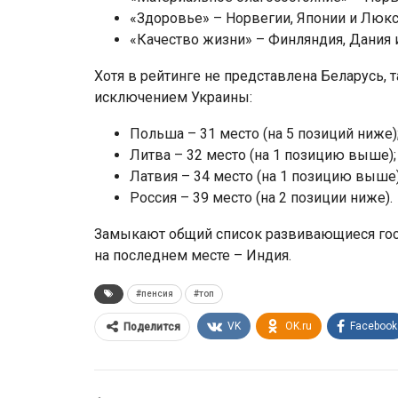
«Здоровье» – Норвегии, Японии и Люкс
«Качество жизни» – Финляндия, Дания 
Хотя в рейтинге не представлена Беларусь, 
исключением Украины:
Польша – 31 место (на 5 позиций ниже)
Литва – 32 место (на 1 позицию выше);
Латвия – 34 место (на 1 позицию выше)
Россия – 39 место (на 2 позиции ниже).
Замыкают общий список развивающиеся госуд
на последнем месте – Индия.
#пенсия
#топ
VK
OK.ru
Facebook
Поделится