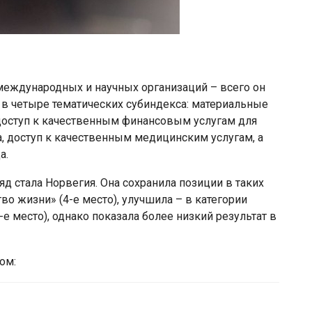
международных и научных организаций – всего он
 в четыре тематических субиндекса: материальные
 доступ к качественным финансовым услугам для
, доступ к качественным медицинским услугам, а
а.
д стала Норвегия. Она сохранила позиции в таких
тво жизни» (4-е место), улучшила – в категории
-е место), однако показала более низкий результат в
ом: