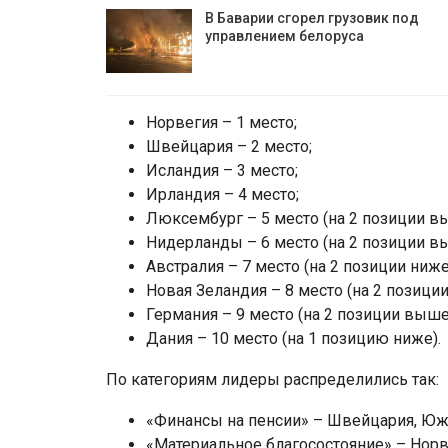
В Баварии сгорел грузовик под
управлением белоруса
Норвегия – 1 место;
Швейцария – 2 место;
Исландия – 3 место;
Ирландия – 4 место;
Люксембург – 5 место (на 2 позиции в
Нидерланды – 6 место (на 2 позиции в
Австралия – 7 место (на 2 позиции ниже
Новая Зеландия – 8 место (на 2 позиции
Германия – 9 место (на 2 позиции выше
Дания – 10 место (на 1 позицию ниже).
По категориям лидеры распределились так:
«Финансы на пенсии» – Швейцария, Южн
«Материальное благосостояние» – Норв