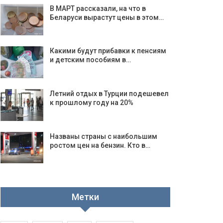
В МАРТ рассказали, на что в
Беларуси вырастут цены в этом…
Какими будут прибавки к пенсиям
и детским пособиям в…
Летний отдых в Турции подешевел
к прошлому году на 20%
Названы страны с наибольшим
ростом цен на бензин. Кто в…
Метки