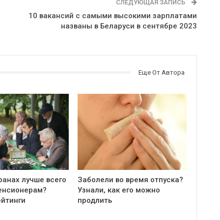
СЛЕДУЮЩАЯ ЗАПИСЬ
10 вакансий с самыми высокими зарплатами
названы в Беларуси в сентябре 2023
Еще От Автора
ранах лучше всего
Заболели во время отпуска?
енсионерам?
Узнали, как его можно
ейтинги
продлить