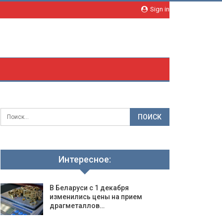
Sign in
Интересное:
В Беларуси с 1 декабря
изменились цены на прием
драгметаллов…