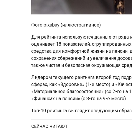
Фото pixabay (иллюстративное)
Для рейтинга используются данные от ряда 
оценивает 18 показателей, сгруппированных
средства для комфортной жизни на пенсии,
сохранения сбережений и увеличения дохода
также чистая и безопасная окружающая сред
Лидером текущего рейтинга второй год подря
сферах, как «Здоровье» (1-е место) и «Качес
«Материальное благосостояние» (со 2-го на 1
«Финансах на пенсии» (с 8-го на 9-е место).
Топ-10 рейтинга выглядит следующим образ
СЕЙЧАС ЧИТАЮТ