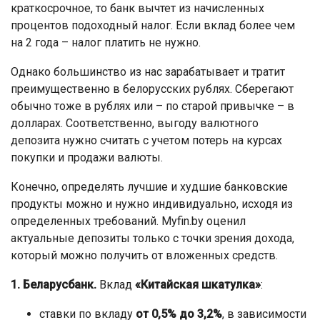
краткосрочное, то банк вычтет из начисленных
процентов подоходный налог. Если вклад более чем
на 2 года – налог платить не нужно.
Однако большинство из нас зарабатывает и тратит
преимущественно в белорусских рублях. Сберегают
обычно тоже в рублях или – по старой привычке – в
долларах. Соответственно, выгоду валютного
депозита нужно считать с учетом потерь на курсах
покупки и продажи валюты.
Конечно, определять лучшие и худшие банковские
продукты можно и нужно индивидуально, исходя из
определенных требований. Myfin.by оценил
актуальные депозиты только с точки зрения дохода,
который можно получить от вложенных средств.
1. Беларусбанк.
Вклад
«Китайская шкатулка»
:
ставки по вкладу
от 0,5% до 3,2%
, в зависимости