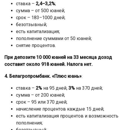
ставка –
2,4–3,2%
;
сумма – от 500 юаней;
срок – 183–1000 дней;
безотзывный;
есть капитализация;
пополнение суммами от 50 юаней;
снятие процентов.
При депозите 10 000 юаней на 33 месяца доход
составит около 918 юаней. Налога нет.
4. Белагропромбанк. «Плюс юань»
:
ставка –
2%
на 95 дней,
3%
на 370 дней;
сумма – от 200 юаней;
срок – 95 или 370 дней;
начисление процентов каждые 15 дней;
есть капитализация процентов и возможность
пополнения;
безотзывный;