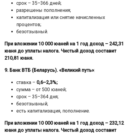
срок – 35–366 дней;
разрешены пополнения;
капитализация или снятие начисленных
процентов;
безотзывный.
При вложении 10 000 юаней на 1 год доход – 242,31
юаня до уплаты налога. Чистый доход составит
210,81 юаня.
9. Банк ВТБ (Беларусь). «Великий путь»
:
ставка –
0,6–2,3%;
сумма – от 500 юаней;
срок – 35–364 дня;
безотзывный;
есть капитализация, пополнение.
При вложении 10 000 юаней на 1 год доход – 232,12
юаня до уплаты налога. Чистый доход составит