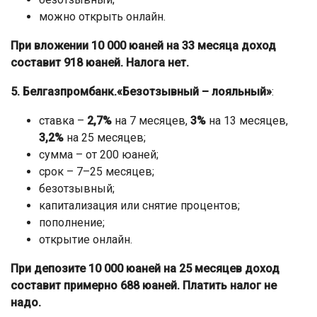
можно открыть онлайн.
При вложении 10 000 юаней на 33 месяца доход
составит 918 юаней. Налога нет.
5. Белгазпромбанк.«Безотзывный – лояльный»
:
ставка –
2,7%
на 7 месяцев,
3%
на 13 месяцев,
3,2%
на 25 месяцев;
сумма – от 200 юаней;
срок – 7–25 месяцев;
безотзывный;
капитализация или снятие процентов;
пополнение;
открытие онлайн.
При депозите 10 000 юаней на 25 месяцев доход
составит примерно 688 юаней. Платить налог не
надо.