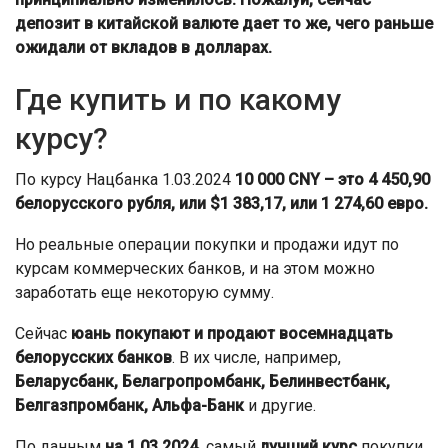
депозит в китайской валюте дает то же, чего раньше
ожидали от вкладов в долларах.
Где купить и по какому
курсу?
По курсу Нацбанка 1.03.2024
10 000 CNY – это 4 450,90
белорусского рубля, или $1 383,17, или 1 274,60 евро.
Но реальные операции покупки и продажи идут по
курсам коммерческих банков, и на этом можно
заработать еще некоторую сумму.
Сейчас
юань покупают и продают восемнадцать
белорусских банков
. В их числе, например,
Беларусбанк, Белагропромбанк, Белинвестбанк,
Белгазпромбанк, Альфа-Банк
и другие.
По данным
на 1.03.2024,
самый
лучший курс
покупки