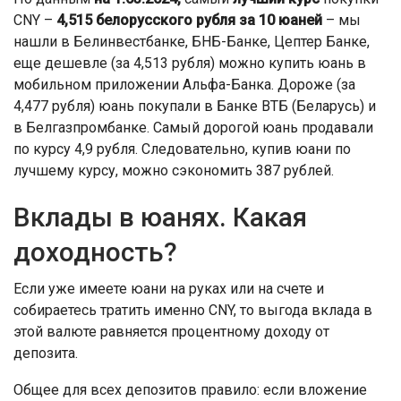
CNY –
4,515 белорусского рубля за 10 юаней
– мы
нашли в Белинвестбанке, БНБ-Банке, Цептер Банке,
еще дешевле (за 4,513 рубля) можно купить юань в
мобильном приложении Альфа-Банка. Дороже (за
4,477 рубля) юань покупали в Банке ВТБ (Беларусь) и
в Белгазпромбанке. Самый дорогой юань продавали
по курсу 4,9 рубля. Следовательно, купив юани по
лучшему курсу, можно сэкономить 387 рублей.
Вклады в юанях. Какая
доходность?
Если уже имеете юани на руках или на счете и
собираетесь тратить именно CNY, то выгода вклада в
этой валюте равняется процентному доходу от
депозита.
Общее для всех депозитов правило: если вложение