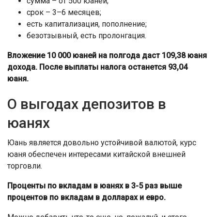
сумма – от 500 юаней;
срок – 3–6 месяцев;
есть капитализация, пополнение;
безотзывный, есть пролонгация.
Вложение 10 000 юаней на полгода даст 109,38 юаня
дохода. После выплаты налога останется 93,04
юаня.
О выгодах депозитов в
юанях
Юань является довольно устойчивой валютой, курс
юаня обеспечен интересами китайской внешней
торговли.
Проценты по вкладам в юанях в 3-5 раз выше
процентов по вкладам в долларах и евро.