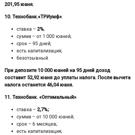
201,95 юаня.
10. Технобанк.«ТРИумф»
:
ставка –
2%
;
сумма – от 1 000 юаней;
срок – 95 дней;
есть капитализация;
безотзывный.
При депозите 10 000 юаней на 95 дней доход
составит 52,92 юаня до уплаты налога. После вычета
налога останется 46,04 юаня.
11. Технобанк. «Оптимальный»
:
ставка –
2,7%;
сумма – от 10 000 юаней;
срок – 6 месяцев;
есть капитализация;