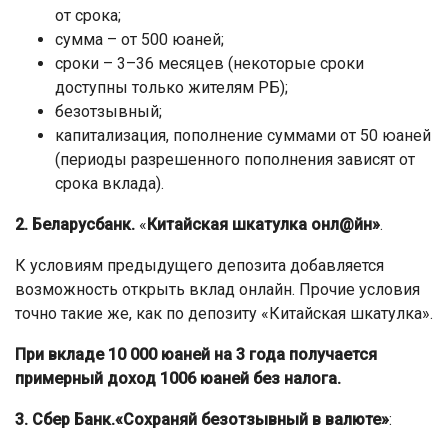
от срока;
сумма – от 500 юаней;
сроки – 3–36 месяцев (некоторые сроки
доступны только жителям РБ);
безотзывный;
капитализация, пополнение суммами от 50 юаней
(периоды разрешенного пополнения зависят от
срока вклада).
2. Беларусбанк.
«
Китайская шкатулка онл@йн»
.
К условиям предыдущего депозита добавляется
возможность открыть вклад онлайн. Прочие условия
точно такие же, как по депозиту «Китайская шкатулка».
При вкладе 10 000 юаней на 3 года получается
примерный доход 1006 юаней без налога.
3. Сбер Банк.«Сохраняй безотзывный в валюте»
: