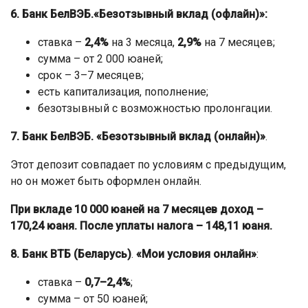
6. Банк БелВЭБ.
«Безотзывный вклад (офлайн)»:
ставка –
2,4%
на 3 месяца,
2,9%
на 7 месяцев;
сумма – от 2 000 юаней;
срок – 3–7 месяцев;
есть капитализация, пополнение;
безотзывный с возможностью пролонгации.
7. Банк БелВЭБ. «Безотзывный вклад (онлайн)»
.
Этот депозит совпадает по условиям с предыдущим,
но он может быть оформлен онлайн.
При вкладе 10 000 юаней на 7 месяцев доход –
170,24 юаня. После уплаты налога – 148,11 юаня.
8. Банк ВТБ (Беларусь)
.
«Мои условия онлайн»
:
ставка –
0,7–2,4%
;
сумма – от 50 юаней;