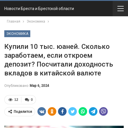
Новости Бреста и Брестской области
Главная
Экономика
ЭКОНОМИКА
Купили 10 тыс. юаней. Сколько
заработаем, если откроем
депозит? Посчитали доходность
вкладов в китайской валюте
Опубликовано
Мар 6, 2024
12
0
Поделится