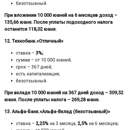
безотзывный.
При вложении 10 000 юаней на 6 месяцев доход –
135,66 юаня. После уплаты подоходного налога
останется 118,02 юаня.
12. Технобанк.«Отличный»
:
ставка –
3%;
сумма – от 10 000 юаней;
срок – 367 дней;
есть капитализация;
безотзывный.
При вкладе 10 000 юаней на 367 дней доход – 309,52
юаня. После уплаты налога – 269,28 юаня.
13. Альфа-Банк.«Альфа-Вклад (безотзывный)»
ставка –
2,25%
на 3 месяца,
2,5%
на 6 месяцев;