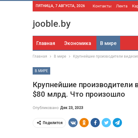
ПЯТНИЦА, 7 АВГУСТА, 2026
Контакты
Лента
Ка
jooble.by
Главная
Экономика
В мире
Главная
В мире
Крупнейшие производители видеоигр
В МИРЕ
Крупнейшие производители в
$80 млрд. Что произошло
Опубликовано
Дек 23, 2023
Поделится