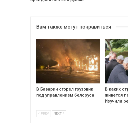
Вам также могут понравиться
В Баварии сгорел грузовик
В каких ст
под управлением белоруса
живется п
Изучили р
PREV
NEXT