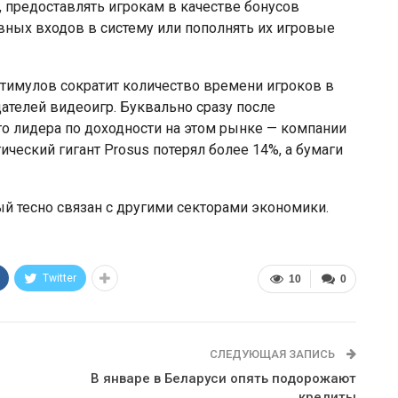
 предоставлять игрокам в качестве бонусов
вных входов в систему или пополнять их игровые
 стимулов сократит количество времени игроков в
дателей видеоигр. Буквально сразу после
о лидера по доходности на этом рынке — компании
гический гигант Prosus потерял более 14%, а бумаги
й тесно связан с другими секторами экономики.
Twitter
10
0
СЛЕДУЮЩАЯ ЗАПИСЬ
В январе в Беларуси опять подорожают
кредиты