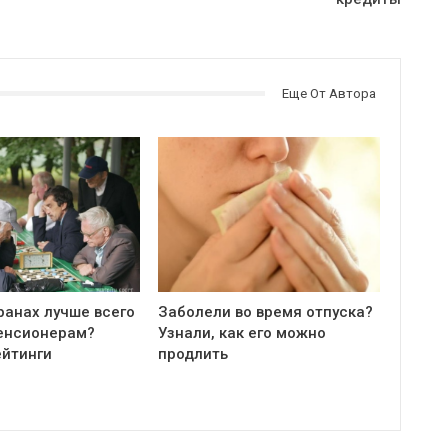
Еще От Автора
ранах лучше всего
Заболели во время отпуска?
енсионерам?
Узнали, как его можно
ейтинги
продлить