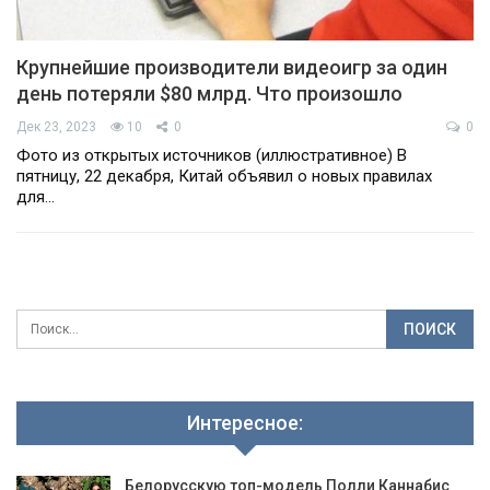
Крупнейшие производители видеоигр за один
день потеряли $80 млрд. Что произошло
Дек 23, 2023
10
0
0
Фото из открытых источников (иллюстративное) В
пятницу, 22 декабря, Китай объявил о новых правилах
для…
Интересное:
Белорусскую топ-модель Полли Каннабис