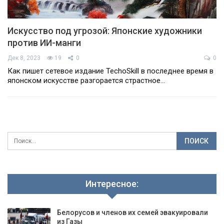
Искусство под угрозой: Японские художники
против ИИ-манги
Дек 8, 2023
19
0
0
Как пишет сетевое издание TechoSkill в последнее время в
японском искусстве разгорается страстное…
Интересное:
Белорусов и членов их семей эвакуировали
из Газы