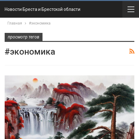
Новости Бреста и Брестской области
Главная
#экономика
просмотр тегов
#экономика