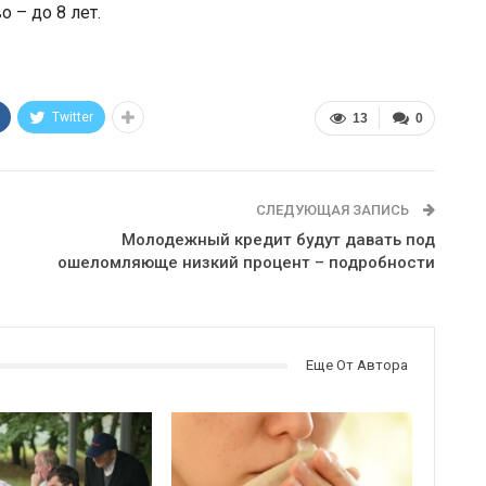
 – до 8 лет.
Twitter
13
0
СЛЕДУЮЩАЯ ЗАПИСЬ
Молодежный кредит будут давать под
ошеломляюще низкий процент – подробности
Еще От Автора