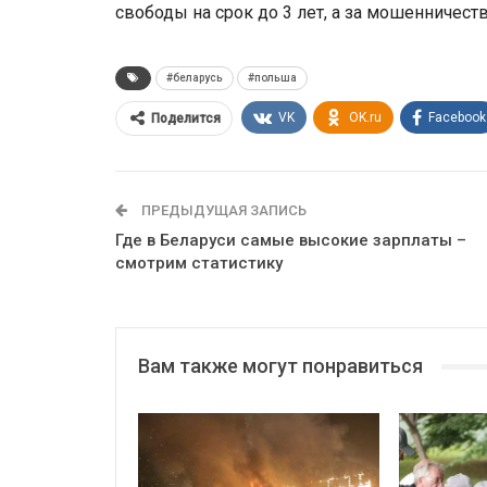
свободы на срок до 3 лет, а за мошенничество
#беларусь
#польша
VK
OK.ru
Facebook
Поделится
ПРЕДЫДУЩАЯ ЗАПИСЬ
Где в Беларуси самые высокие зарплаты –
смотрим статистику
Вам также могут понравиться