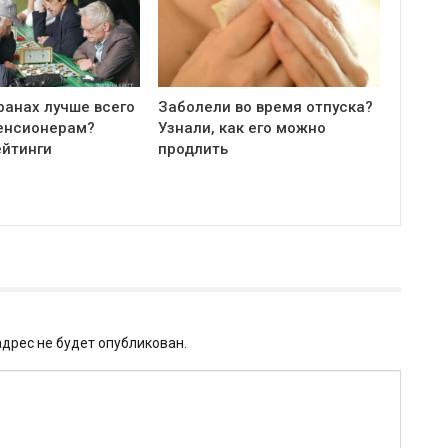
ранах лучше всего
Заболели во время отпуска?
енсионерам?
Узнали, как его можно
ейтинги
продлить
дрес не будет опубликован.