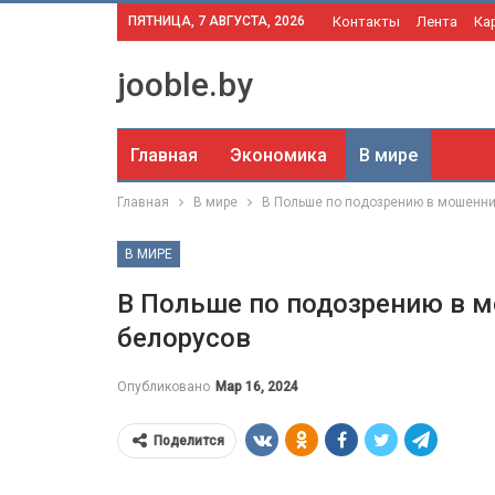
ПЯТНИЦА, 7 АВГУСТА, 2026
Контакты
Лента
Ка
jooble.by
Главная
Экономика
В мире
Главная
В мире
В Польше по подозрению в мошенни
В МИРЕ
В Польше по подозрению в 
белорусов
Опубликовано
Мар 16, 2024
Поделится