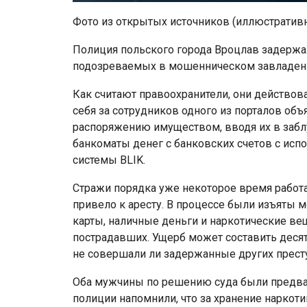
Фото из открытых источников (иллюстратив
Полиция польского города Вроцлав задержал
подозреваемых в мошенническом завладен
Как считают правоохранители, они действо
себя за сотрудников одного из порталов об
распоряжению имуществом, вводя их в забл
банкоматы денег с банковских счетов с ис
системы BLIK.
Стражи порядка уже некоторое время работ
привело к аресту. В процессе были изъяты
карты, наличные деньги и наркотические в
пострадавших. Ущерб может составить десятк
не совершали ли задержанные других прест
Оба мужчины по решению суда были предвар
полиции напомнили, что за хранение наркот