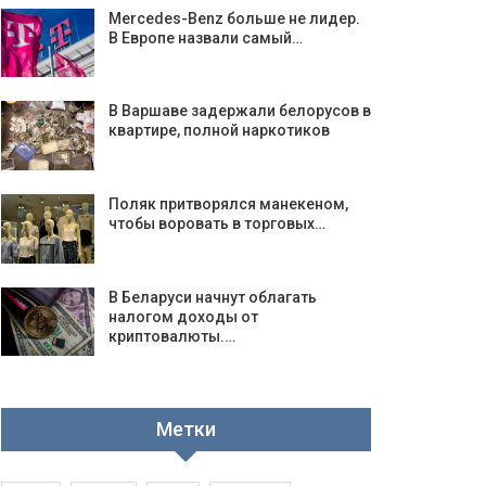
Mercedes-Benz больше не лидер.
В Европе назвали самый…
В Варшаве задержали белорусов в
квартире, полной наркотиков
Поляк притворялся манекеном,
чтобы воровать в торговых…
В Беларуси начнут облагать
налогом доходы от
криптовалюты.…
Метки