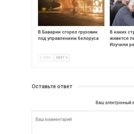
В Баварии сгорел грузовик
В каких ст
под управлением белоруса
живется п
Изучили р
PREV
NEXT
Оставьте ответ
Ваш электронный а