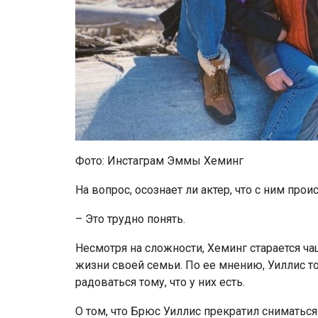
Фото: Инстаграм Эммы Хеминг
На вопрос, осознает ли актер, что с ним проис
– Это трудно понять.
Несмотря на сложности, Хеминг старается 
жизни своей семьи. По ее мнению, Уиллис т
радоваться тому, что у них есть.
О том, что Брюс Уиллис прекратил сниматься 