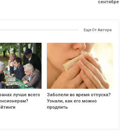
сентябре
Еще От Автора
ранах лучше всего
Заболели во время отпуска?
енсионерам?
Узнали, как его можно
ейтинги
продлить