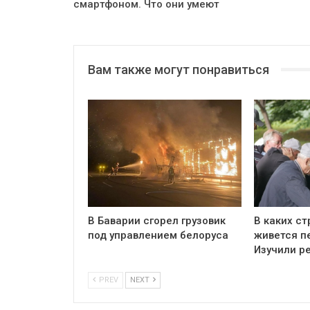
смартфоном. Что они умеют
Вам также могут понравиться
В Баварии сгорел грузовик
В каких ст
под управлением белоруса
живется п
Изучили р
PREV
NEXT