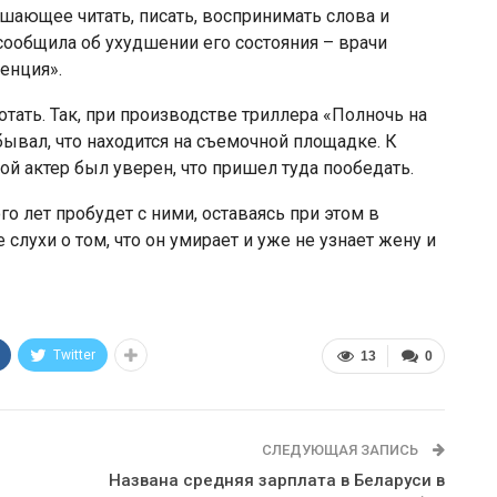
шающее читать, писать, воспринимать слова и
сообщила об ухудшении его состояния – врачи
енция».
тать. Так, при производстве триллера «Полночь на
ывал, что находится на съемочной площадке. К
й актер был уверен, что пришел туда пообедать.
о лет пробудет с ними, оставаясь при этом в
слухи о том, что он умирает и уже не узнает жену и
Twitter
13
0
СЛЕДУЮЩАЯ ЗАПИСЬ
Названа средняя зарплата в Беларуси в