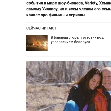
события в мире шоу-бизнеса, Variety, Хеми
самому Уиллису, но и всем членам его се
канале про фильмы и сериалы.
СЕЙЧАС ЧИТАЮТ
В Баварии сгорел грузовик под
управлением белоруса