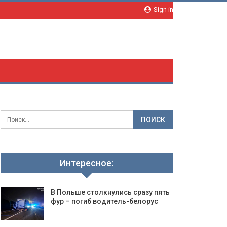
Sign in
Интересное:
В Польше столкнулись сразу пять
фур – погиб водитель-белорус