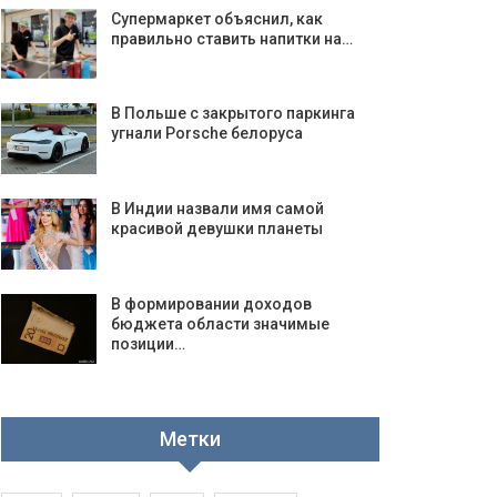
Супермаркет объяснил, как
правильно ставить напитки на…
В Польше с закрытого паркинга
угнали Porsche белоруса
В Индии назвали имя самой
красивой девушки планеты
В формировании доходов
бюджета области значимые
позиции…
Метки