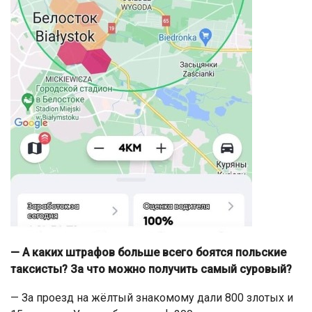
— А каких штрафов больше всего боятся польские
таксисты? За что можно получить самый суровый?
— За проезд на жёлтый знакомому дали 800 злотых и