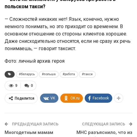
польском такси?
— Сложностей никаких нет! Язык, конечно, нужно
немного понимать, но это приходит со временем. В
основном отношение со стороны клиентов хорошее.
Даже снисходительно относятся, если не сразу их речь
понимаешь, — говорит таксист.
Фото: личный архив героя
#беларусь
#польша
#работа
#такси
9
0
VK
OK.ru
Facebook
Поделится
ПРЕДЫДУЩАЯ ЗАПИСЬ
СЛЕДУЮЩАЯ ЗАПИСЬ
Многодетным мамам
МНС разъяснило, что из