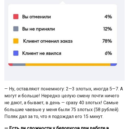
— Ну, оставляют понемногу: 2—3 злотых, иногда 5—7. А
могут и больше! Нередко целую смену почти ничего
не дают, а бывает, в день — сразу 40 злотых! Самые
большие чаевые у меня были 75 злотых (58 рублей).
Поляк дал за то, что я подождал его 15 минут.
— Есть ли сложности у белорусов при работе в