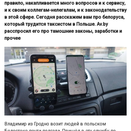
правило, накапливается много вопросов и к сервису,
и к своим коллегам-нелегалам, и к законодательству
в этой сфере. Сегодня расскажем вам про белоруса,
который трудится таксистом в Польше. Av.by
расспросил его про тамошние законы, заработки и
прочее
Владимир из Гродно возит людей в польском
Белостоке почти полгода. Пришёл в эту службу по