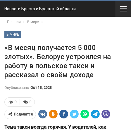
Новости Бреста и Брестской области
Главная
В мире
В МИРЕ
«В месяц получается 5 000
злотых». Белорус устроился на
работу в польское такси и
рассказал о своём доходе
Опубликовано
Окт 13, 2023
9
0
Поделится
Тема такси всегда горячая. У водителей, как