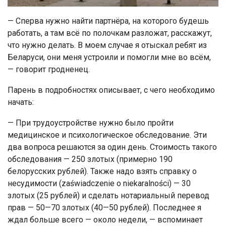
— Сперва нужно найти партнёра, на которого будешь
работать, а там всё по полочкам разложат, расскажут,
что нужно делать. В моем случае я отыскал ребят из
Беларуси, они меня устроили и помогли мне во всём,
— говорит гродненец.
Парень в подробностях описывает, с чего необходимо
начать:
— При трудоустройстве нужно было пройти
медицинское и психологическое обследование. Эти
два вопроса решаются за один день. Стоимость такого
обследования — 250 злотых (примерно 190
белорусских рублей). Также надо взять справку о
несудимости (zaświadczenie o niekaralności) — 30
злотых (25 рублей) и сделать нотариальный перевод
прав — 50—70 злотых (40—50 рублей). Последнее я
ждал больше всего — около недели, — вспоминает