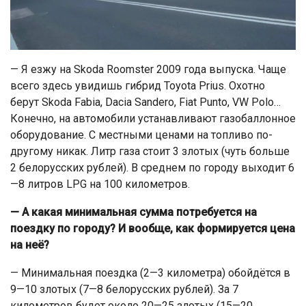
— Я езжу на Skoda Roomster 2009 года выпуска. Чаще
всего здесь увидишь гибрид Toyota Prius. Охотно
берут Skoda Fabia, Dacia Sandero, Fiat Punto, VW Polo…
Конечно, на автомобили устанавливают газобаллонное
оборудование. С местными ценами на топливо по-
другому никак. Литр газа стоит 3 злотых (чуть больше
2 белорусских рублей). В среднем по городу выходит 6
—8 литров LPG на 100 километров.
— А какая минимальная сумма потребуется на
поездку по городу? И вообще, как формируется цена
на неё?
— Минимальная поездка (2—3 километра) обойдётся в
9—10 злотых (7—8 белорусских рублей). За 7
километров будет около 20—25 злотых (15—20