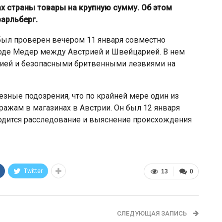
 страны товары на крупную сумму. Об этом
арльберг.
был проверен вечером 11 января совместно
оде Медер между Австрией и Швейцарией. В нем
ией и безопасными бритвенными лезвиями на
зные подозрения, что по крайней мере один из
ажам в магазинах в Австрии. Он был 12 января
одится расследование и выяснение происхождения
Twitter
13
0
СЛЕДУЮЩАЯ ЗАПИСЬ