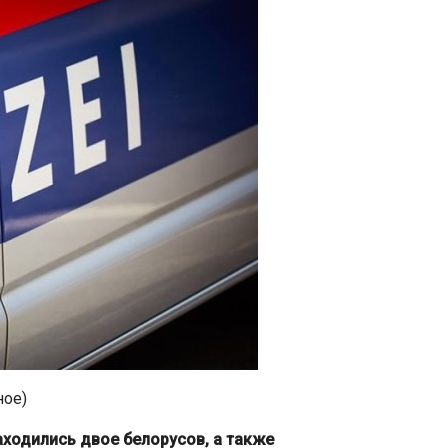
ное)
аходились двое белорусов, а также