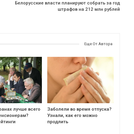
Белорусские власти планируют собрать за год
штрафов на 212 млн рублей
Еще От Автора
ранах лучше всего
Заболели во время отпуска?
енсионерам?
Узнали, как его можно
ейтинги
продлить