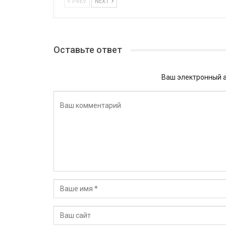
PREV
NEXT
Оставьте ответ
Ваш электронный а