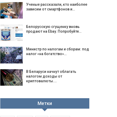
Ученые рассказали, кто наиболее
зависим от смартфонов и…
Белорусскую сгущенку вновь
продают на Ebay. Попробуйте…
Министр по налогам и сборам: под
налог «на богатство»…
В Беларуси начнут облагать
налогом доходы от
криптовалюты.…
Метки