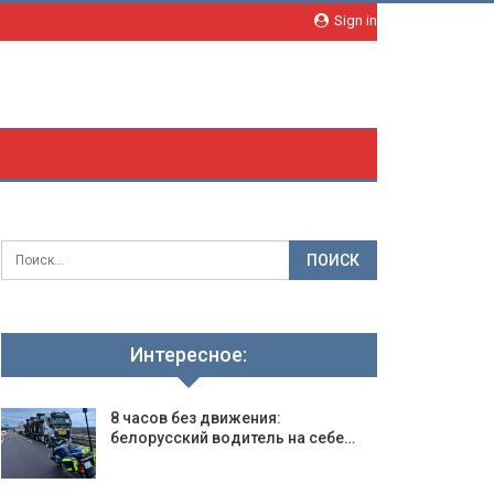
Sign in
Интересное:
8 часов без движения:
белорусский водитель на себе…