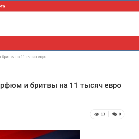
рта
 бритвы на 11 тысяч евро
арфюм и бритвы на 11 тысяч евро
13
0