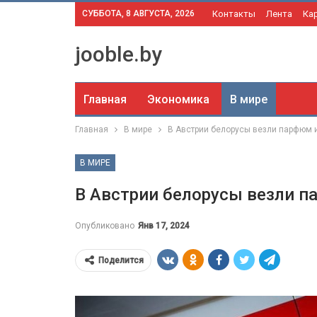
СУББОТА, 8 АВГУСТА, 2026
Контакты
Лента
Ка
jooble.by
Главная
Экономика
В мире
Главная
В мире
В Австрии белорусы везли парфюм и
В МИРЕ
В Австрии белорусы везли п
Опубликовано
Янв 17, 2024
Поделится