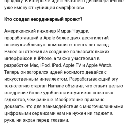
продажу. В интернете идею бывшего дизайнера iPhone
уже именуют «убийцей смартфонов».
Кто создал неординарный проект?
Американский инженер Имран Чаудри,
проработавший в Apple более двух десятилетий,
покинул «яблочную компанию» шесть лет назад.
Ранее он отвечал за создание пользовательских
интерфейсов в iPhone, а также участвовал в
разработке Mac, iPod, iPad, Apple TV и Apple Watch.
Теперь он загорелся идеей носимого девайса с
искусственным интеллектом. Разрабатывающий эту
технологию стартап Humane объявил, что ставит целью
внедрение более удобных и интуитивно понятных
гаджетов, чем раньше. Изобретение призвано
доказать, что для взаимодействия с многочисленными
цифровыми сервисами нам не нужен ни гаджет в
руке, ни экран перед глазами.