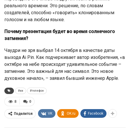
реального времени. Это решение, по словам
создателей, способно «говорить» клонированным
голосом и на любом языке.
Почему презентация будет во время солнечного
затмения?
Чаудри не зря выбрал 14 октября в качестве даты
выхода Ai Pin. Как подчеркивает автор изобретения, «в
октябре на небе происходит удивительное событие –
затмение. Это важный для нас символ. Это новое
духовное начало», – заявил бывший инженер Apple.
#ии
#телефон
8
0
VK
OK.ru
Facebook
Поделится