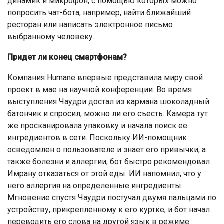
динамик и микрофон, с помощью которых можно
попросить чат-бота, например, найти ближайший
ресторан или написать электронное письмо
выбранному человеку.
Придет ли конец смартфонам?
Компания Humane впервые представила миру свой
проект в мае на научной конференции. Во время
выступления Чаудри достал из кармана шоколадный
батончик и спросил, можно ли его съесть. Камера тут
же просканировала упаковку и начала поиск ее
ингредиентов в сети. Поскольку ИИ-помощник
осведомлен о пользователе и знает его привычки, а
также болезни и аллергии, бот быстро рекомендовал
Имрану отказаться от этой еды. ИИ напомнил, что у
него аллергия на определенные ингредиенты.
Мгновение спустя Чаудри постучал двумя пальцами по
устройству, прикрепленному к его куртке, и бот начал
переводить его слова на другой язык в режиме