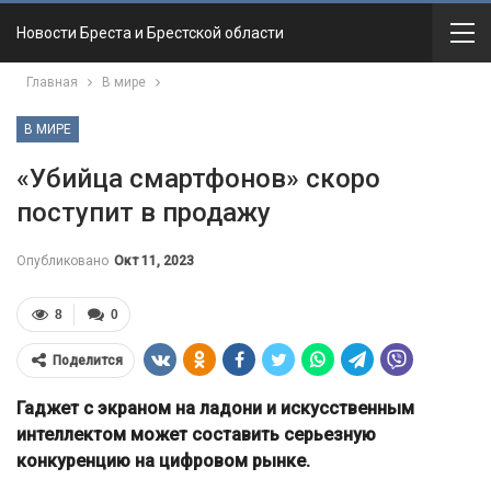
Новости Бреста и Брестской области
Главная
В мире
В МИРЕ
«Убийца смартфонов» скоро
поступит в продажу
Опубликовано
Окт 11, 2023
8
0
Поделится
Гаджет с экраном на ладони и искусственным
интеллектом может составить серьезную
конкуренцию на цифровом рынке.