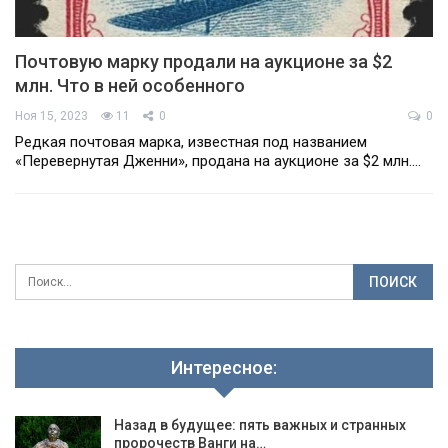
Почтовую марку продали на аукционе за $2
млн. Что в ней особенного
Ноя 15, 2023
11
0
0
Редкая почтовая марка, известная под названием
«Перевернутая Дженни», продана на аукционе за $2 млн.…
Интересное:
Назад в будущее: пять важных и странных
пророчеств Ванги на…