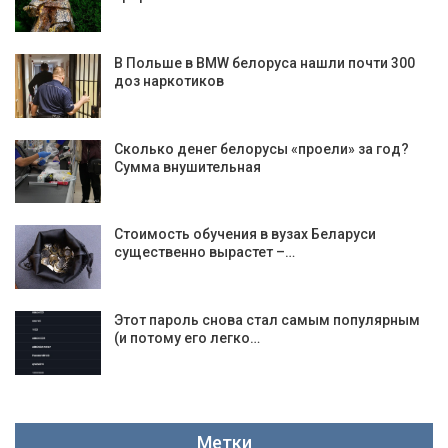
В Польше в BMW белоруса нашли почти 300
доз наркотиков
Сколько денег белорусы «проели» за год?
Сумма внушительная
Стоимость обучения в вузах Беларуси
существенно вырастет –…
Этот пароль снова стал самым популярным
(и потому его легко…
Метки