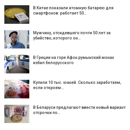
В Китае показали атомную батарею для
смартфонов: работает 50…
Мужчину, отсидевшего почти 50 лет за
убийство, которого он…
В Греции на горе Афон румынский монах
избил белорусского
Купили 10 тыс. юаней. Сколько заработаем,
если откроем…
В Беларуси предлагают ввести новый вариант
отсрочки по…