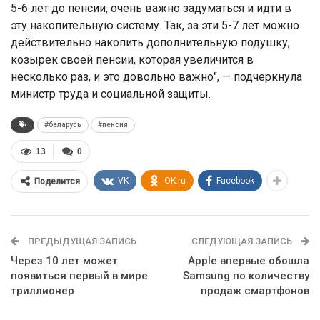
5-6 лет до пенсии, очень важно задуматься и идти в
эту накопительную систему. Так, за эти 5-7 лет можно
действительно накопить дополнительную подушку,
козырек своей пенсии, которая увеличится в
несколько раз, и это довольно важно", — подчеркнула
министр труда и социальной защиты.
#беларусь
#пенсия
13
0
VK
OK.ru
Facebook
Поделится
ПРЕДЫДУЩАЯ ЗАПИСЬ
СЛЕДУЮЩАЯ ЗАПИСЬ
Через 10 лет может
Apple впервые обошла
появиться первый в мире
Samsung по количеству
триллионер
продаж смартфонов