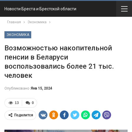
Новости Бреста и Брестской области
Главная
Экономика
ЭКОНОМИКА
Возможностью накопительной
пенсии в Беларуси
воспользовались более 21 тыс.
человек
Опубликовано
Янв 15, 2024
13
0
Поделится