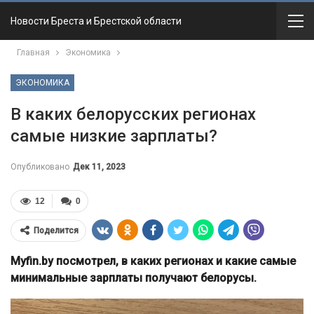
Новости Бреста и Брестской области
Главная
Экономика
ЭКОНОМИКА
В каких белорусских регионах
самые низкие зарплаты?
Опубликовано
Дек 11, 2023
12
0
Поделится
Myfin.by посмотрел, в каких регионах и какие самые
минимальные зарплаты получают белорусы.