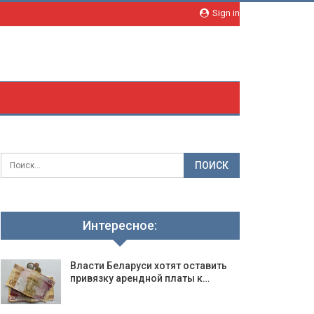
Sign in
Интересное:
Власти Беларуси хотят оставить
привязку арендной платы к…