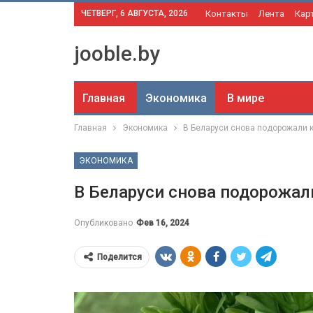
ЧЕТВЕРГ, 6 АВГУСТА, 2026
Контакты
Лента
Кар
jooble.by
Главная
Экономика
В мире
Главная
Экономика
В Беларуси снова подорожали к
ЭКОНОМИКА
В Беларуси снова подорожал
Опубликовано
Фев 16, 2024
Поделится