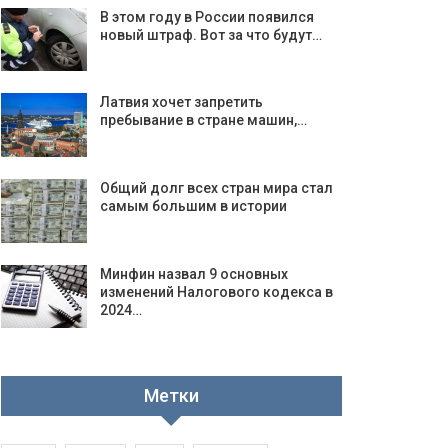
В этом году в России появился
новый штраф. Вот за что будут…
Латвия хочет запретить
пребывание в стране машин,…
Общий долг всех стран мира стал
самым большим в истории
Минфин назвал 9 основных
изменений Налогового кодекса в
2024…
Метки