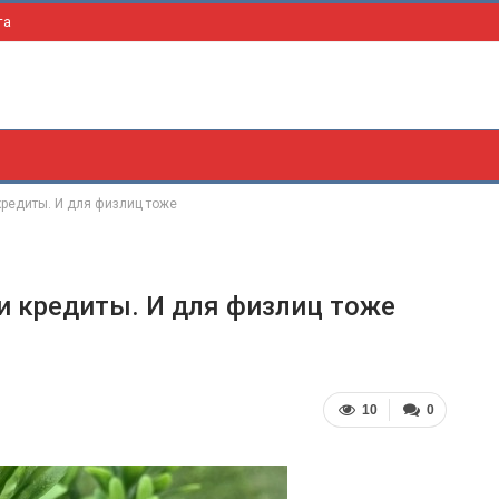
та
редиты. И для физлиц тоже
и кредиты. И для физлиц тоже
10
0