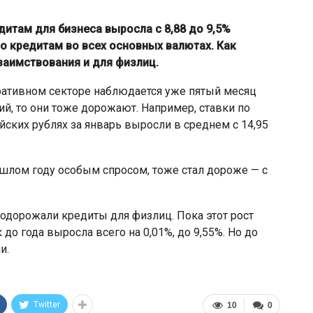
дитам для бизнеса выросла с 8,88 до 9,5%
о кредитам во всех основных валютах. Как
заимствования и для физлиц.
ративном секторе наблюдается уже пятый месяц
й, то они тоже дорожают. Например, ставки по
йских рублях за январь выросли в среднем с 14,95
шлом году особым спросом, тоже стал дороже — с
подорожали кредиты для физлиц. Пока этот рост
до года выросла всего на 0,01%, до 9,55%. Но до
и.
Twitter
10
0