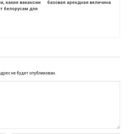
и, какие вакансии
базовая арендная величина
т белорусам для
дрес не будет опубликован.