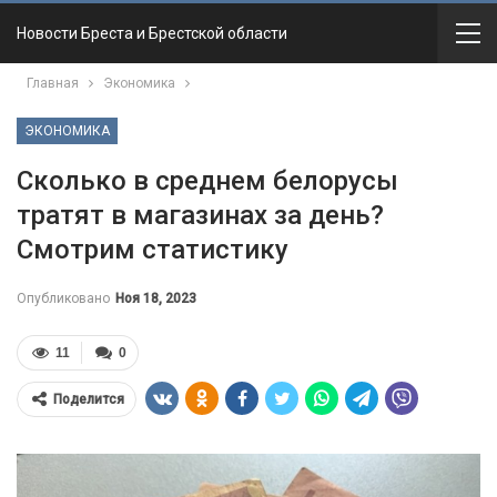
Новости Бреста и Брестской области
Главная
Экономика
ЭКОНОМИКА
Сколько в среднем белорусы
тратят в магазинах за день?
Смотрим статистику
Опубликовано
Ноя 18, 2023
11
0
Поделится