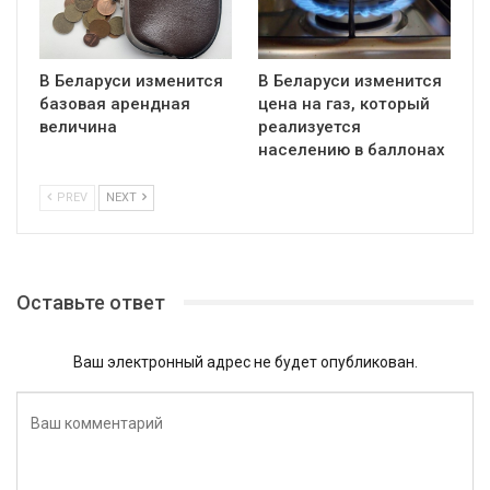
В Беларуси изменится
В Беларуси изменится
базовая арендная
цена на газ, который
величина
реализуется
населению в баллонах
PREV
NEXT
Оставьте ответ
Ваш электронный адрес не будет опубликован.