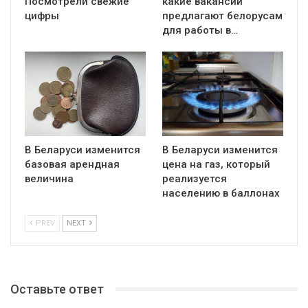
Посмотрели свежие
какие вакансии
цифры
предлагают белорусам
для работы в…
В Беларуси изменится
В Беларуси изменится
базовая арендная
цена на газ, который
величина
реализуется
населению в баллонах
PREV
NEXT
Оставьте ответ