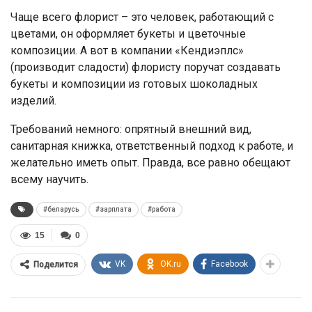
Чаще всего флорист – это человек, работающий с
цветами, он оформляет букеты и цветочные
композиции. А вот в компании «Кендиэплс»
(производит сладости) флористу поручат создавать
букеты и композиции из готовых шоколадных
изделий.
Требований немного: опрятный внешний вид,
санитарная книжка, ответственный подход к работе, и
желательно иметь опыт. Правда, все равно обещают
всему научить.
#беларусь
#зарплата
#работа
15
0
VK
OK.ru
Facebook
Поделится