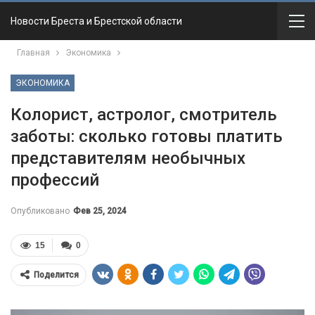
Новости Бреста и Брестской области
Главная
Экономика
ЭКОНОМИКА
Колорист, астролог, смотритель
заботы: сколько готовы платить
представителям необычных
профессий
Опубликовано
Фев 25, 2024
15
0
Поделится