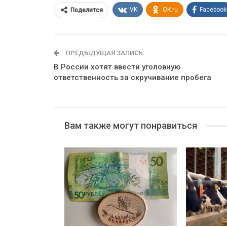
VK
OK.ru
Facebook
Поделится
ПРЕДЫДУЩАЯ ЗАПИСЬ
В России хотят ввести уголовную
ответственность за скручивание пробега
Вам также могут понравиться