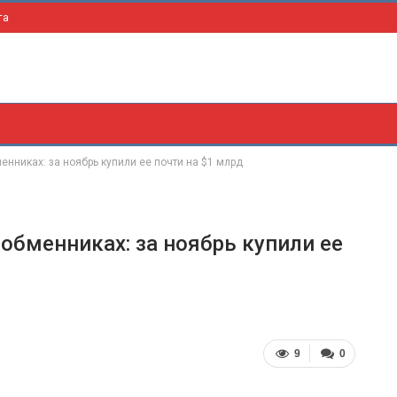
та
енниках: за ноябрь купили ее почти на $1 млрд
обменниках: за ноябрь купили ее
9
0