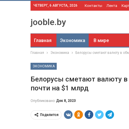
ЧЕТВЕРГ, 6 АВГУСТА, 2026
Контакты
Лента
Кар
jooble.by
Главная
Экономика
В мире
Главная
Экономика
Белорусы сметают валюту в обм
ЭКОНОМИКА
Белорусы сметают валюту в 
почти на $1 млрд
Опубликовано
Дек 8, 2023
Поделится