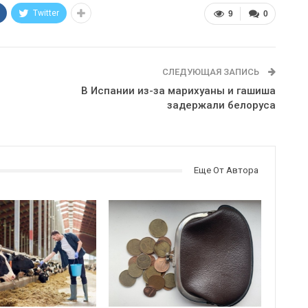
Twitter
9
0
СЛЕДУЮЩАЯ ЗАПИСЬ
В Испании из-за марихуаны и гашиша
задержали белоруса
Еще От Автора