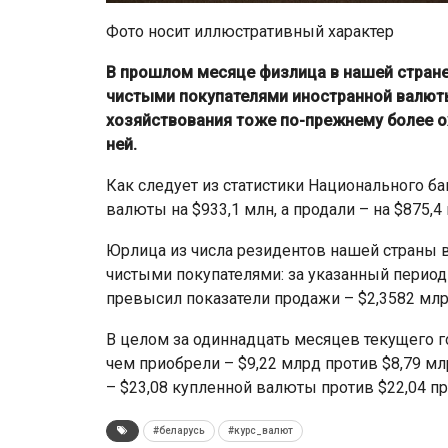
Фото носит иллюстративный характер
В прошлом месяце физлица в нашей стране 
чистыми покупателями иностранной валют
хозяйствования тоже по-прежнему более о
ней.
Как следует из статистики Национального ба
валюты на $933,1 млн, а продали – на $875,4
Юрлица из числа резидентов нашей страны 
чистыми покупателями: за указанный перио
превысил показатели продажи – $2,3582 млр
В целом за одиннадцать месяцев текущего г
чем приобрели – $9,22 млрд против $8,79 мл
– $23,08 купленной валюты против $22,04 пр
#беларусь
#курс_валют