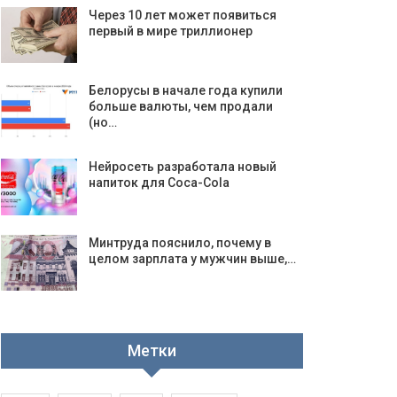
Через 10 лет может появиться
первый в мире триллионер
Белорусы в начале года купили
больше валюты, чем продали
(но…
Нейросеть разработала новый
напиток для Coca-Cola
Минтруда пояснило, почему в
целом зарплата у мужчин выше,…
Метки