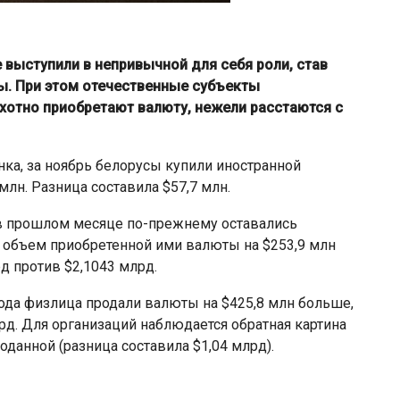
выступили в непривычной для себя роли, став
ы. При этом отечественные субъекты
хотно приобретают валюту, нежели расстаются с
нка, за ноябрь белорусы купили иностранной
 млн. Разница составила $57,7 млн.
в прошлом месяце по-прежнему оставались
д объем приобретенной ими валюты на $253,9 млн
д против $2,1043 млрд.
ода физлица продали валюты на $425,8 млн больше,
рд. Для организаций наблюдается обратная картина
оданной (разница составила $1,04 млрд).