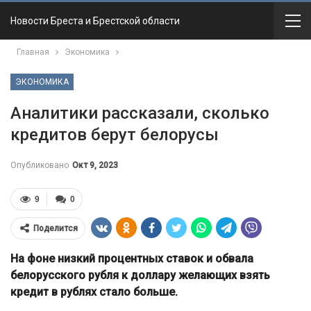
Новости Бреста и Брестской области
Главная
Экономика
ЭКОНОМИКА
Аналитики рассказали, сколько
кредитов берут белорусы
Опубликовано
Окт 9, 2023
9
0
Поделится
На фоне низкий процентных ставок и обвала
белорусского рубля к доллару желающих взять
кредит в рублях стало больше.