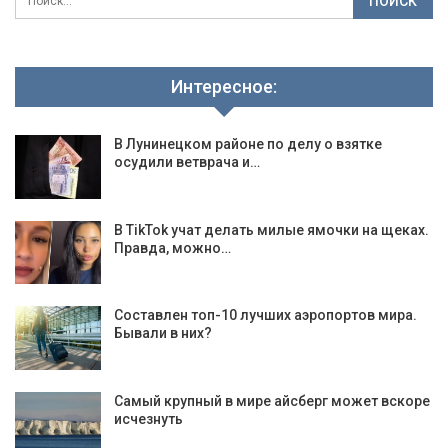
Интересное:
В Лунинецком районе по делу о взятке
осудили ветврача и…
В TikTok учат делать милые ямочки на щеках.
Правда, можно…
Составлен топ-10 лучших аэропортов мира.
Бывали в них?
Самый крупный в мире айсберг может вскоре
исчезнуть