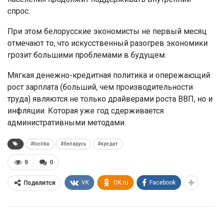
спрос.
При этом белорусские экономисты не первый месяц
отмечают то, что искусственный разогрев экономики
грозит большими проблемами в будущем.
Мягкая денежно-кредитная политика и опережающий
рост зарплата (больший, чем производительности
труда) являются не только драйверами роста ВВП, но и
инфляции. Которая уже год сдерживается
административными методами.
#tochka
#беларусь
#кредит
9
0
VK
OK.ru
Facebook
Поделится