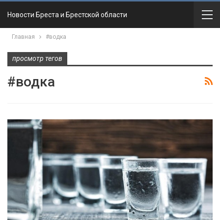
Новости Бреста и Брестской области
Главная
#водка
просмотр тегов
#водка