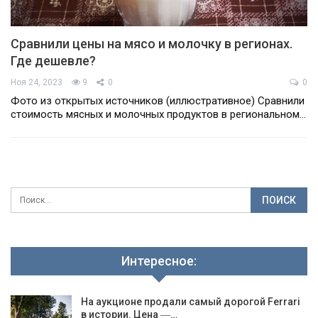
Сравнили цены на мясо и молочку в регионах.
Где дешевле?
Ноя 24, 2023
9
0
0
Фото из открытых источников (иллюстративное) Сравнили
стоимость мясных и молочных продуктов в региональном…
Интересное:
На аукционе продали самый дорогой Ferrari
в истории. Цена ―…