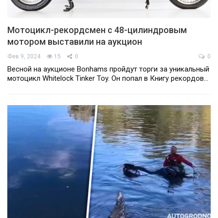
Мотоцикл-рекордсмен с 48-цилиндровым
мотором выставили на аукцион
Фев 9, 2024
15
0
0
Весной на аукционе Bonhams пройдут торги за уникальный
мотоцикл Whitelock Tinker Toy. Он попал в Книгу рекордов…