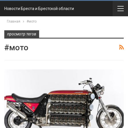
Новости Бреста и Брестской области
Главная
#мото
просмотр тегов
#мото