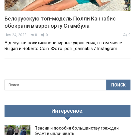
Белорусскую топ-модель Полли Каннабис
обокрали в аэропорту Стамбула
Ноя 24, 2023
8
0
0
У девушки похитили ювелирные украшения, в том числе
Bulgari и Roberto Coin. Фото: polli_cannabis / Instagram…
Интересное:
Пенсии и пособия большинству граждан
будут выплачивать…