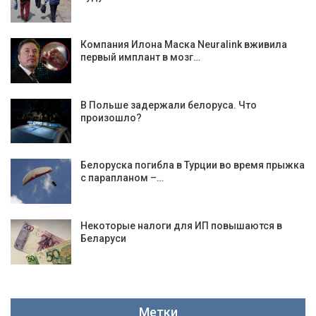
Компания Илона Маска Neuralink вживила
первый имплант в мозг…
В Польше задержали белоруса. Что
произошло?
Белоруска погибла в Турции во время прыжка
с парапланом –…
Некоторые налоги для ИП повышаются в
Беларуси
Метки