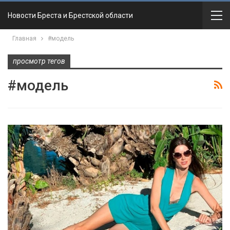
Новости Бреста и Брестской области
Главная
#модель
просмотр тегов
#модель