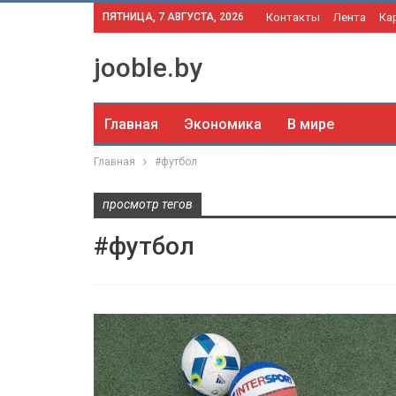
ПЯТНИЦА, 7 АВГУСТА, 2026
Контакты
Лента
Ка
jooble.by
Главная
Экономика
В мире
Главная
#футбол
просмотр тегов
#футбол