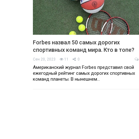
Forbes назвал 50 самых дорогих
спортивных команд мира. Кто в топе?
Сен 20, 2023
11
0
Американский журнал Forbes представил свой
ежегодный рейтинг самых дорогих спортивных
команд планеты. В нынешнем…