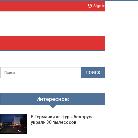
Sign in
Интересное:
В Германии из фуры белоруса
украли 30 пылесосов