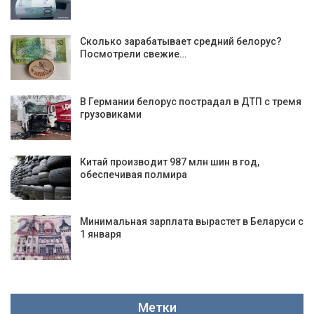
Сколько зарабатывает средний белорус?
Посмотрели свежие…
В Германии белорус пострадал в ДТП с тремя
грузовиками
Китай производит 987 млн шин в год,
обеспечивая полмира
Минимальная зарплата вырастет в Беларуси с
1 января
Метки