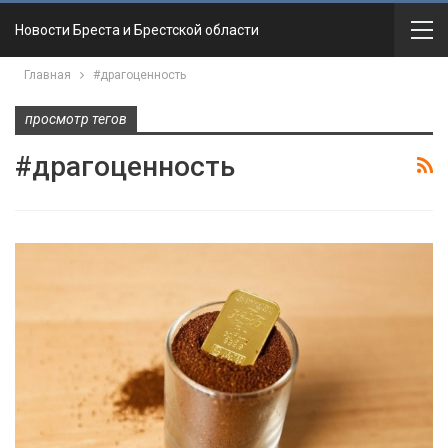
Новости Бреста и Брестской области
Главная
#драгоценность
просмотр тегов
#драгоценность