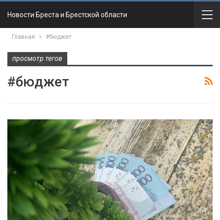
Новости Бреста и Брестской области
Главная
#бюджет
просмотр тегов
#бюджет