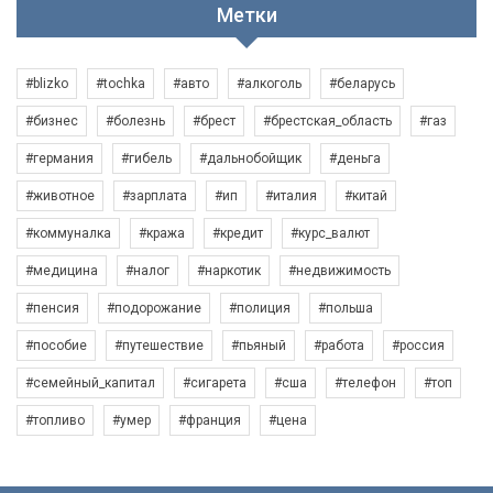
Метки
#blizko
#tochka
#авто
#алкоголь
#беларусь
#бизнес
#болезнь
#брест
#брестская_область
#газ
#германия
#гибель
#дальнобойщик
#деньга
#животное
#зарплата
#ип
#италия
#китай
#коммуналка
#кража
#кредит
#курс_валют
#медицина
#налог
#наркотик
#недвижимость
#пенсия
#подорожание
#полиция
#польша
#пособие
#путешествие
#пьяный
#работа
#россия
#семейный_капитал
#сигарета
#сша
#телефон
#топ
#топливо
#умер
#франция
#цена