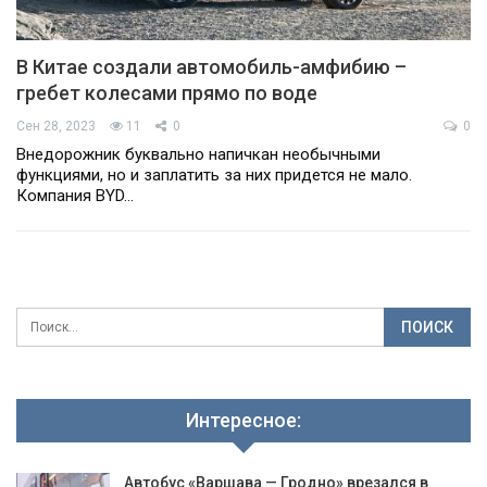
В Китае создали автомобиль-амфибию –
гребет колесами прямо по воде
Сен 28, 2023
11
0
0
Внедорожник буквально напичкан необычными
функциями, но и заплатить за них придется не мало.
Компания BYD…
Интересное:
Автобус «Варшава — Гродно» врезался в